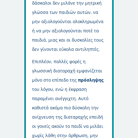
δάσκαλοι δεν μιλάνε την μητρική
γλώσσα των παιδιών αυτών, να
μην αξιολογούνται ολοκληρωμένα
ή να μην αξιολογούνται ποτέ τα
παιδιά, μιας και οι δυσκολίες τους
δεν γίνονται εύκολα αντιληπτές.
Επιπλέον, πολλές φορές η
γλωσσική διαταραχή εμφανίζεται
μόνο στο επίπεδο της
πρόσληψης
του λόγου, ενώ η έκφραση
παραμένει ανέγγιχτη. Αυτό
καθιστά ακόμα πιο δύσκολη την
ανίχνευση της διαταραχής επειδή
οι γονείς ακούν το παιδί να μιλάει
χωρίς λάθη στην άρθρωση, μην