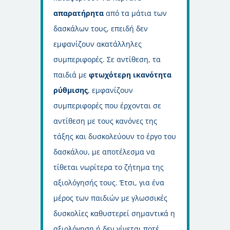
απαρατήρητα
από τα μάτια των
δασκάλων τους, επειδή δεν
εμφανίζουν ακατάλληλες
συμπεριφορές. Σε αντίθεση, τα
παιδιά με
φτωχότερη ικανότητα
ρύθμισης
, εμφανίζουν
συμπεριφορές που έρχονται σε
αντίθεση με τους κανόνες της
τάξης και δυσκολεύουν το έργο του
δασκάλου, με αποτέλεσμα να
τίθεται νωρίτερα το ζήτημα της
αξιολόγησής τους. Έτσι, για ένα
μέρος των παιδιών με γλωσσικές
δυσκολίες καθυστερεί σημαντικά η
αξιολόγηση ή δεν γίνεται ποτέ,