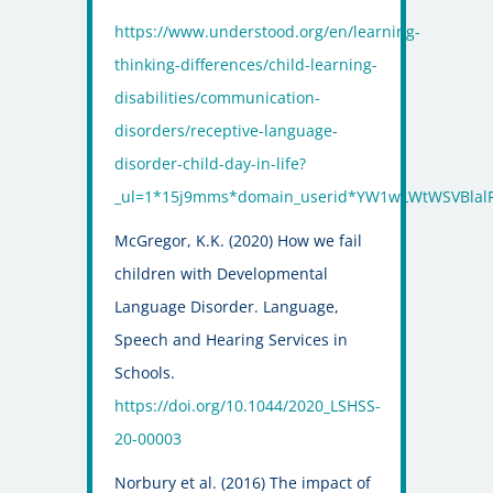
https://www.understood.org/en/learning-
thinking-differences/child-learning-
disabilities/communication-
disorders/receptive-language-
disorder-child-day-in-life?
_ul=1*15j9mms*domain_userid*YW1wLWtWSVBla
McGregor, K.K. (2020) How we fail
children with Developmental
Language Disorder. Language,
Speech and Hearing Services in
Schools.
https://doi.org/10.1044/2020_LSHSS-
20-00003
Norbury et al. (2016) The impact of