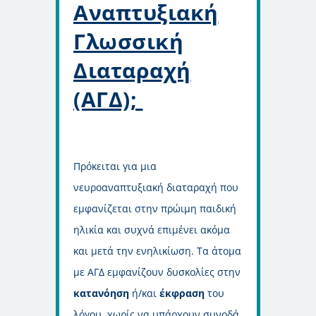
Αναπτυξιακή
Γλωσσική
Διαταραχή
(ΑΓΔ);
Πρόκειται για μια
νευροαναπτυξιακή διαταραχή που
εμφανίζεται στην πρώιμη παιδική
ηλικία και συχνά επιμένει ακόμα
και μετά την ενηλικίωση. Τα άτομα
με ΑΓΔ εμφανίζουν δυσκολίες στην
κατανόηση
ή/και
έκφραση
του
λόγου, χωρίς να υπάρχουν συνοδά