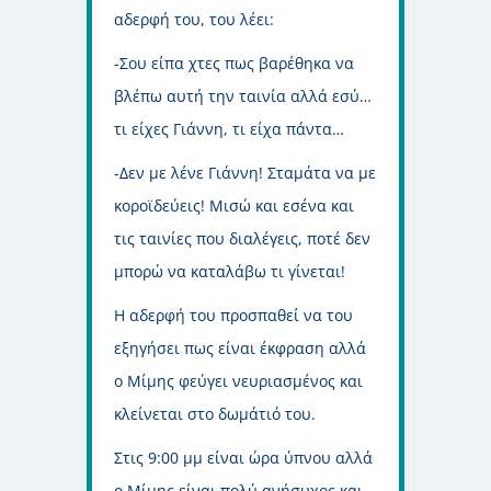
αδερφή του, του λέει:
-Σου είπα χτες πως βαρέθηκα να
βλέπω αυτή την ταινία αλλά εσύ…
τι είχες Γιάννη, τι είχα πάντα…
-Δεν με λένε Γιάννη! Σταμάτα να με
κοροϊδεύεις! Μισώ και εσένα και
τις ταινίες που διαλέγεις, ποτέ δεν
μπορώ να καταλάβω τι γίνεται!
Η αδερφή του προσπαθεί να του
εξηγήσει πως είναι έκφραση αλλά
ο Μίμης φεύγει νευριασμένος και
κλείνεται στο δωμάτιό του.
Στις 9:00 μμ είναι ώρα ύπνου αλλά
ο Μίμης είναι πολύ ανήσυχος και