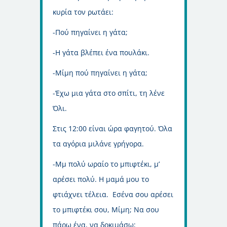
κυρία τον ρωτάει:
-Πού πηγαίνει η γάτα;
-Η γάτα βλέπει ένα πουλάκι.
-Μίμη πού πηγαίνει η γάτα;
-Έχω μια γάτα στο σπίτι, τη λένε
Όλι.
Στις 12:00 είναι ώρα φαγητού. Όλα
τα αγόρια μιλάνε γρήγορα.
-Μμ πολύ ωραίο το μπιφτέκι, μ’
αρέσει πολύ. Η μαμά μου το
φτιάχνει τέλεια.
Εσένα σου αρέσει
το μπιφτέκι σου, Μίμη; Να σου
πάρω ένα, να δοκιμάσω;