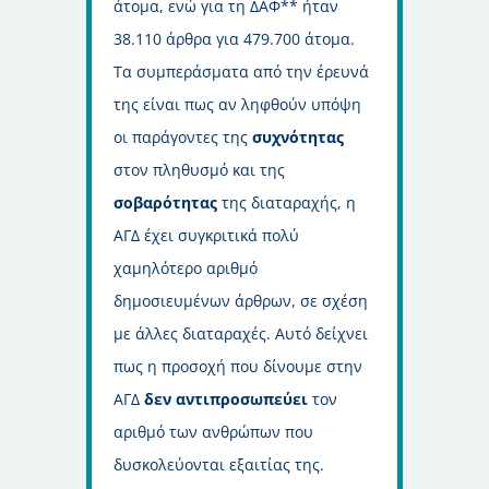
άτομα, ενώ για τη ΔΑΦ** ήταν
38.110 άρθρα για 479.700 άτομα.
Τα συμπεράσματα από την έρευνά
της είναι πως αν ληφθούν υπόψη
οι παράγοντες της
συχνότητας
στον πληθυσμό και της
σοβαρότητας
της διαταραχής, η
ΑΓΔ έχει συγκριτικά πολύ
χαμηλότερο αριθμό
δημοσιευμένων άρθρων, σε σχέση
με άλλες διαταραχές. Αυτό δείχνει
πως η προσοχή που δίνουμε στην
ΑΓΔ
δεν αντιπροσωπεύει
τον
αριθμό των ανθρώπων που
δυσκολεύονται εξαιτίας της.