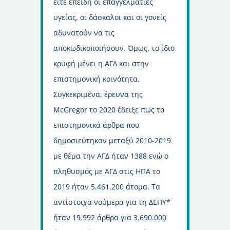
είτε επειδή οι επαγγελματίες
υγείας, οι δάσκαλοι και οι γονείς
αδυνατούν να τις
αποκωδικοποιήσουν. Όμως, το ίδιο
κρυφή μένει η ΑΓΔ και στην
επιστημονική κοινότητα.
Συγκεκριμένα, έρευνα της
McGregor το 2020 έδειξε πως τα
επιστημονικά άρθρα που
δημοσιεύτηκαν μεταξύ 2010-2019
με θέμα την ΑΓΔ ήταν 1388 ενώ ο
πληθυσμός με ΑΓΔ στις ΗΠΑ το
2019 ήταν 5.461.200 άτομα. Τα
αντίστοιχα νούμερα για τη ΔΕΠΥ*
ήταν 19.992 άρθρα για 3.690.000