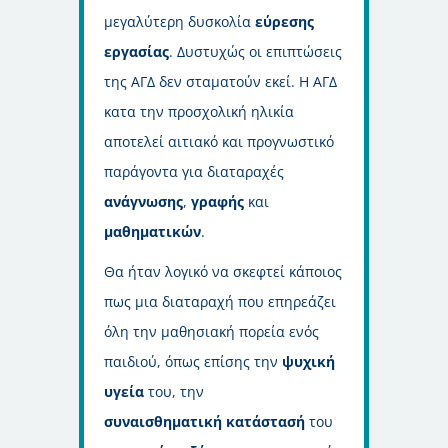
μεγαλύτερη δυσκολία
εύρεσης
εργασίας
. Δυστυχώς οι επιπτώσεις
της ΑΓΔ δεν σταματούν εκεί. Η ΑΓΔ
κατα την προσχολική ηλικία
αποτελεί αιτιακό και προγνωστικό
παράγοντα για διαταραχές
ανάγνωσης
,
γραφής
και
μαθηματικών
.
Θα ήταν λογικό να σκεφτεί κάποιος
πως μια διαταραχή που επηρεάζει
όλη την μαθησιακή πορεία ενός
παιδιού, όπως επίσης την
ψυχική
υγεία
του, την
συναισθηματική
κατάστασή
του