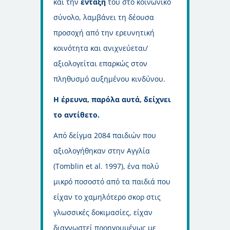
και την
ένταξή
του στο κοινωνικό
σύνολο, λαμβάνει τη δέουσα
προσοχή από την ερευνητική
κοινότητα και ανιχνεύεται/
αξιολογείται επαρκώς στον
πληθυσμό αυξημένου κινδύνου.
Η έρευνα, παρόλα αυτά, δείχνει
το αντίθετο.
Από δείγμα 2084 παιδιών που
αξιολογήθηκαν στην Αγγλία
(Tomblin et al. 1997), ένα πολύ
μικρό ποσοστό από τα παιδιά που
είχαν το χαμηλότερο σκορ στις
γλωσσικές δοκιμασίες, είχαν
διαγνωστεί προηγουμένως με