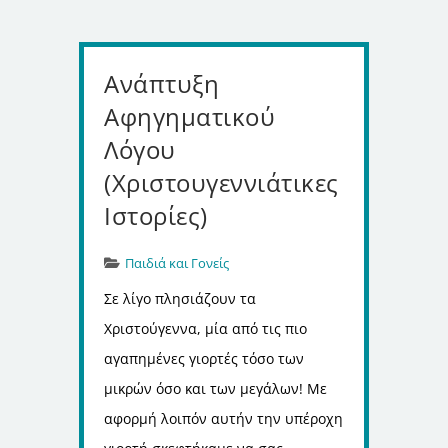
Ανάπτυξη
Αφηγηματικού
Λόγου
(Χριστουγεννιάτικες
Ιστορίες)
Παιδιά και Γονείς
Σε λίγο πλησιάζουν τα
Χριστούγεννα, μία από τις πιο
αγαπημένες γιορτές τόσο των
μικρών όσο και των μεγάλων! Με
αφορμή λοιπόν αυτήν την υπέροχη