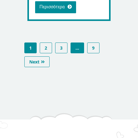
Περισσότερα
1
2
3
…
9
Next