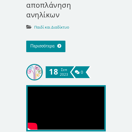
αποπλάνηση
ανηλίκων
Παιδί και Διαδίκτυο
Περισσότερα
18
Σεπ
0
2023