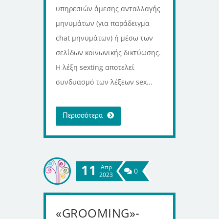
υπηρεσιών άμεσης ανταλλαγής
μηνυμάτων (για παράδειγμα
chat μηνυμάτων) ή μέσω των
σελίδων κοινωνικής δικτύωσης.
Η λέξη sexting αποτελεί
συνδυασμό των λέξεων sex...
Περισσότερα
11
Απρ
0
2023
«GROOMING»-