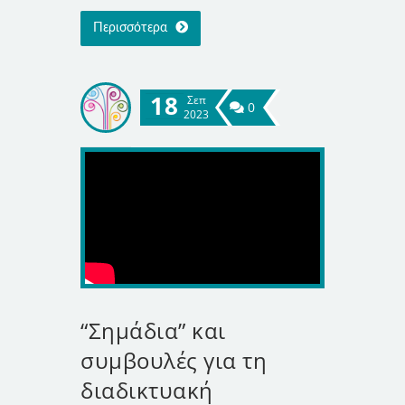
Περισσότερα
18
Σεπ
0
2023
“Σημάδια” και
συμβουλές για τη
διαδικτυακή