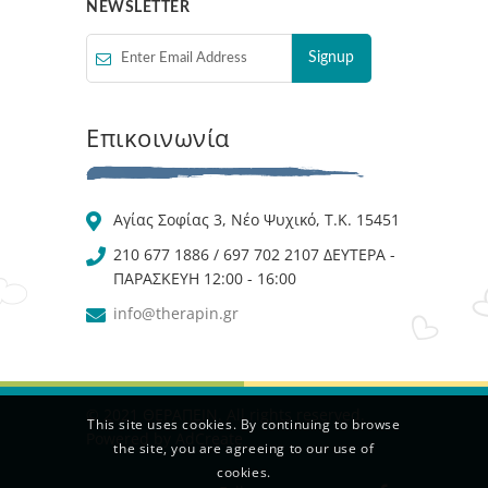
NEWSLETTER
Επικοινωνία
Αγίας Σοφίας 3, Νέο Ψυχικό, Τ.Κ. 15451
210 677 1886 / 697 702 2107 ΔΕΥΤΕΡΑ -
ΠΑΡΑΣΚΕΥΗ 12:00 - 16:00
info@therapin.gr
© 2021 ΘΕΡΑΠΕΙΝ. All rights reserved.
This site uses cookies. By continuing to browse
Powered by
AdCreate
the site, you are agreeing to our use of
cookies.