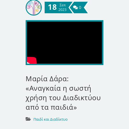
18
Σεπ
0
2023
Μαρία Δάρα:
«Αναγκαία η σωστή
χρήση του Διαδικτύου
από τα παιδιά»
Παιδί και Διαδίκτυο