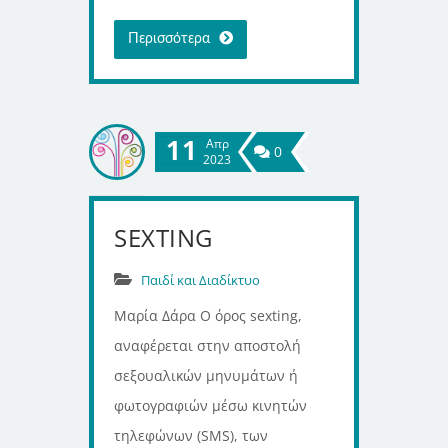
Περισσότερα
11
Απρ
0
2023
SEXTING
Παιδί και Διαδίκτυο
Μαρία Δάρα Ο όρος sexting,
αναφέρεται στην αποστολή
σεξουαλικών μηνυμάτων ή
φωτογραφιών μέσω κινητών
τηλεφώνων (SMS), των