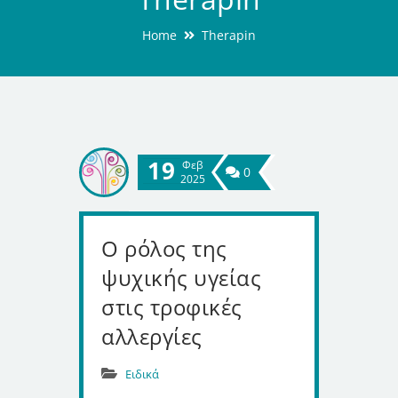
Home
Therapin
19
Φεβ
0
2025
Ο ρόλος της
ψυχικής υγείας
στις τροφικές
αλλεργίες
Ειδικά