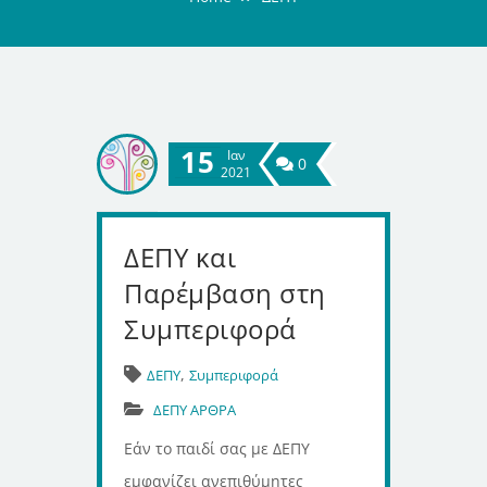
15
Ιαν
0
2021
ΔΕΠΥ και
Παρέμβαση στη
Συμπεριφορά
,
ΔΕΠΥ
Συμπεριφορά
ΔΕΠΥ ΑΡΘΡΑ
Εάν το παιδί σας με ΔΕΠΥ
εμφανίζει ανεπιθύμητες