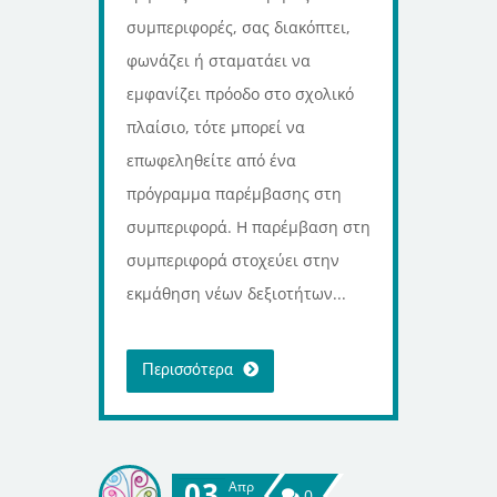
συμπεριφορές, σας διακόπτει,
φωνάζει ή σταματάει να
εμφανίζει πρόοδο στο σχολικό
πλαίσιο, τότε μπορεί να
επωφεληθείτε από ένα
πρόγραμμα παρέμβασης στη
συμπεριφορά. Η παρέμβαση στη
συμπεριφορά στοχεύει στην
εκμάθηση νέων δεξιοτήτων...
Περισσότερα
03
Απρ
0